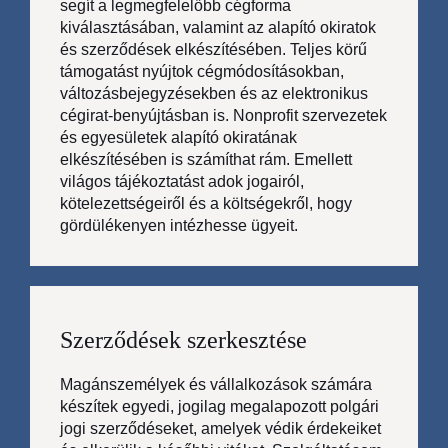
segít a legmegfelelőbb cégforma
kiválasztásában, valamint az alapító okiratok
és szerződések elkészítésében. Teljes körű
támogatást nyújtok cégmódosításokban,
változásbejegyzésekben és az elektronikus
cégirat-benyújtásban is. Nonprofit szervezetek
és egyesületek alapító okiratának
elkészítésében is számíthat rám. Emellett
világos tájékoztatást adok jogairól,
kötelezettségeiről és a költségekről, hogy
gördülékenyen intézhesse ügyeit.
Szerződések szerkesztése
Magánszemélyek és vállalkozások számára
készítek egyedi, jogilag megalapozott polgári
jogi szerződéseket, amelyek védik érdekeiket