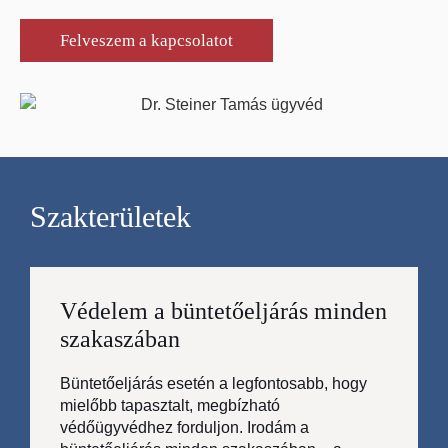
Felveszem a kapcsolatot
Szakterületek
Védelem a büntetőeljárás minden
szakaszában
Büntetőeljárás esetén a legfontosabb, hogy
mielőbb tapasztalt, megbízható
védőügyvédhez forduljon. Irodám a