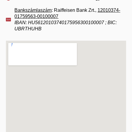
Bankszámlaszám
: Raiffeisen Bank Zrt.,
12010374-
01759563-00100007
IBAN: HU56120103740175956300100007 ; BIC:
UBRTHUHB