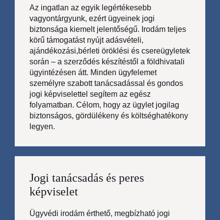
Az ingatlan az egyik legértékesebb
vagyontárgyunk, ezért ügyeinek jogi
biztonsága kiemelt jelentőségű. Irodám teljes
körű támogatást nyújt adásvételi,
ajándékozási,bérleti öröklési és csereügyletek
során – a szerződés készítéstől a földhivatali
ügyintézésen átt. Minden ügyfelemet
személyre szabott tanácsadással és gondos
jogi képviselettel segítem az egész
folyamatban. Célom, hogy az ügylet jogilag
biztonságos, gördülékeny és költséghatékony
legyen.
Jogi tanácsadás és peres
képviselet
Ügyvédi irodám érthető, megbízható jogi