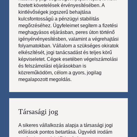
fizetett követelések érvényesítésében. A
kintlévőségek jogszerű behajtása
kulcsfontosságú a pénzügyi stabilitás
megőrzéséhez. Ügyfeleimet segítem a fizetési
meghagyásos eljárásban, peres úton történő
igényérvényesítésben, valamint a végrehajtási
folyamatokban. Vállalom a szükséges okiratok
elkészítését, jogi tanácsadást és teljes körű
képviseletet. Cégek esetében végelszámolási
és felszámolási eljárásokban is
közreműködöm, célom a gyors, jogilag
megalapozott megoldás.
Társasági jog
A sikeres vállalkozás alapja a társasági jogi
előírások pontos betartása. Ügyvédi irodám