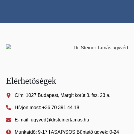
Elérhetőségek
Cím: 1027 Budapest, Margit körút 3. fsz. 23 a.
Hívjon most: +36 70 391 44 18
E-mail: ugyved@drsteinertamas.hu
Munkaidő: 9-17 I ASAP/SOS Büntető ügyek: 0-24