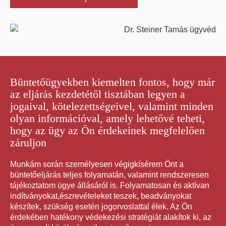
Büntetőügyekben kiemelten fontos, hogy már
az eljárás kezdetétől tisztában legyen a
jogaival, kötelezettségeivel, valamint minden
olyan információval, amely lehetővé teheti,
hogy az ügy az Ön érdekeinek megfelelően
záruljon
Munkám során személyesen végigkísérem Önt a
büntetőeljárás teljes folyamatán, valamint rendszeresen
tájékoztatom ügye állásáról is. Folyamatosan és aktívan
indítványokat,észrevételeket teszek, beadványokat
készítek, szükség esetén jogorvoslattal élek. Az Ön
érdekében hatékony védekezési stratégiát alakítok ki, az