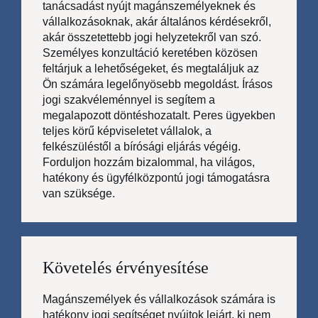
tanácsadást nyújt magánszemélyeknek és
vállalkozásoknak, akár általános kérdésekről,
akár összetettebb jogi helyzetekről van szó.
Személyes konzultáció keretében közösen
feltárjuk a lehetőségeket, és megtaláljuk az
Ön számára legelőnyösebb megoldást. Írásos
jogi szakvéleménnyel is segítem a
megalapozott döntéshozatalt. Peres ügyekben
teljes körű képviseletet vállalok, a
felkészüléstől a bírósági eljárás végéig.
Forduljon hozzám bizalommal, ha világos,
hatékony és ügyfélközpontú jogi támogatásra
van szüksége.
Követelés érvényesítése
Magánszemélyek és vállalkozások számára is
hatékony jogi segítséget nyújtok lejárt, ki nem